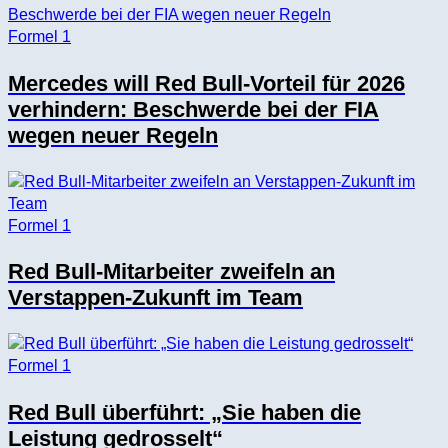
Formel 1
Mercedes will Red Bull-Vorteil für 2026
verhindern: Beschwerde bei der FIA
wegen neuer Regeln
Formel 1
Red Bull-Mitarbeiter zweifeln an
Verstappen-Zukunft im Team
Formel 1
Red Bull überführt: „Sie haben die
Leistung gedrosselt“