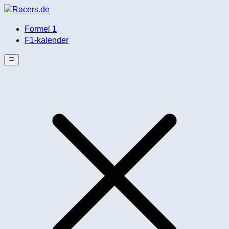
Formel 1
F1-kalender