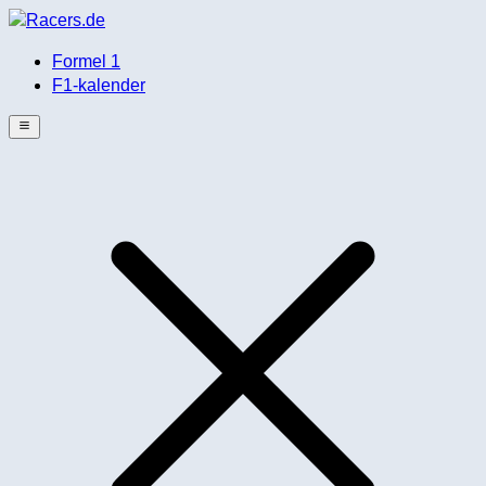
Formel 1
F1-kalender