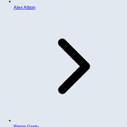
Alex Albon
Pierre Gasly