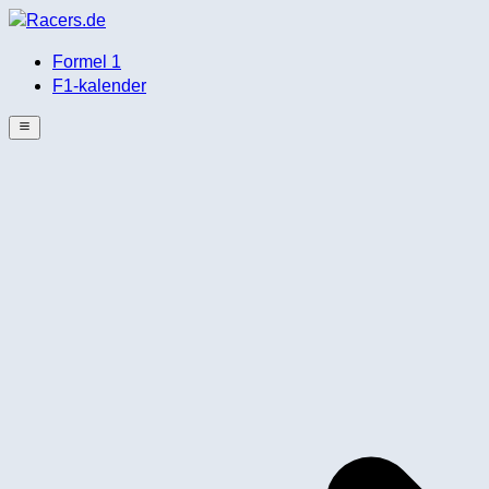
Formel 1
F1-kalender