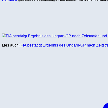
Lies auch:
FIA bestätigt Ergebnis des Ungarn-GP nach Zeitst