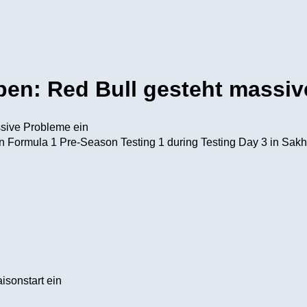
pen: Red Bull gesteht massiv
in Formula 1 Pre-Season Testing 1 during Testing Day 3 in Sakh
sonstart ein