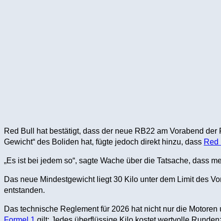
Red Bull hat bestätigt, dass der neue RB22 am Vorabend der 
Gewicht“ des Boliden hat, fügte jedoch direkt hinzu, dass
Red 
„Es ist bei jedem so“, sagte Wache über die Tatsache, dass 
Das neue Mindestgewicht liegt 30 Kilo unter dem Limit des Vor
entstanden.
Das technische Reglement für 2026 hat nicht nur die Motore
Formel 1
gilt: Jedes überflüssige Kilo kostet wertvolle Rundenz