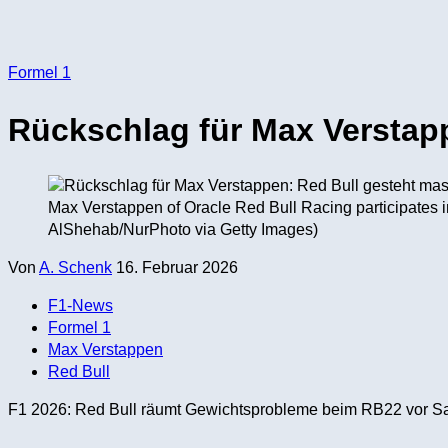
Formel 1
Rückschlag für Max Verstap
Max Verstappen of Oracle Red Bull Racing participates 
AlShehab/NurPhoto via Getty Images)
Von
A. Schenk
16. Februar 2026
F1-News
Formel 1
Max Verstappen
Red Bull
F1 2026: Red Bull räumt Gewichtsprobleme beim RB22 vor Sai