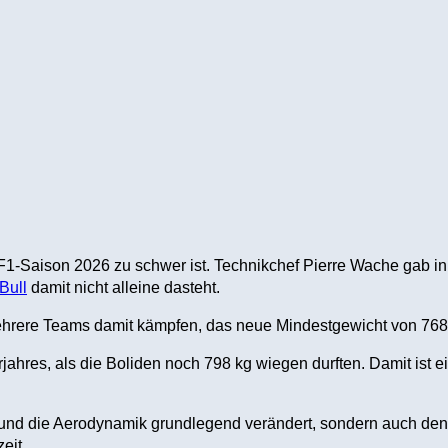
F1-Saison 2026 zu schwer ist. Technikchef Pierre Wache gab i
Bull
damit nicht alleine dasteht.
mehrere Teams damit kämpfen, das neue Mindestgewicht von 768
jahres, als die Boliden noch 798 kg wiegen durften. Damit ist 
n und die Aerodynamik grundlegend verändert, sondern auch d
eit.