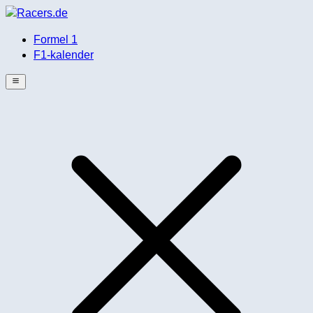
Formel 1
F1-kalender