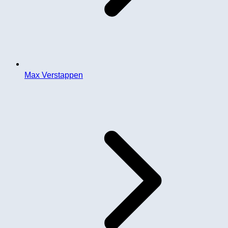
Max Verstappen