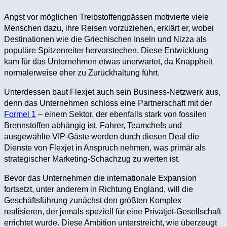
Angst vor möglichen Treibstoffengpässen motivierte viele
Menschen dazu, ihre Reisen vorzuziehen, erklärt er, wobei
Destinationen wie die Griechischen Inseln und Nizza als
populäre Spitzenreiter hervorstechen. Diese Entwicklung
kam für das Unternehmen etwas unerwartet, da Knappheit
normalerweise eher zu Zurückhaltung führt.
Unterdessen baut Flexjet auch sein Business-Netzwerk aus,
denn das Unternehmen schloss eine Partnerschaft mit der
Formel 1
– einem Sektor, der ebenfalls stark von fossilen
Brennstoffen abhängig ist. Fahrer, Teamchefs und
ausgewählte VIP-Gäste werden durch diesen Deal die
Dienste von Flexjet in Anspruch nehmen, was primär als
strategischer Marketing-Schachzug zu werten ist.
Bevor das Unternehmen die internationale Expansion
fortsetzt, unter anderem in Richtung England, will die
Geschäftsführung zunächst den größten Komplex
realisieren, der jemals speziell für eine Privatjet-Gesellschaft
errichtet wurde. Diese Ambition unterstreicht, wie überzeugt