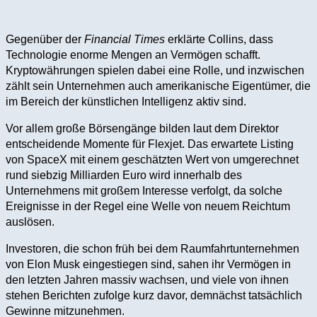
Gegenüber der
Financial Times
erklärte Collins, dass
Technologie enorme Mengen an Vermögen schafft.
Kryptowährungen spielen dabei eine Rolle, und inzwischen
zählt sein Unternehmen auch amerikanische Eigentümer, die
im Bereich der künstlichen Intelligenz aktiv sind.
Vor allem große Börsengänge bilden laut dem Direktor
entscheidende Momente für Flexjet. Das erwartete Listing
von SpaceX mit einem geschätzten Wert von umgerechnet
rund siebzig Milliarden Euro wird innerhalb des
Unternehmens mit großem Interesse verfolgt, da solche
Ereignisse in der Regel eine Welle von neuem Reichtum
auslösen.
Investoren, die schon früh bei dem Raumfahrtunternehmen
von Elon Musk eingestiegen sind, sahen ihr Vermögen in
den letzten Jahren massiv wachsen, und viele von ihnen
stehen Berichten zufolge kurz davor, demnächst tatsächlich
Gewinne mitzunehmen.