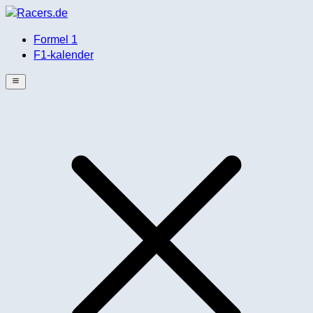
Formel 1
F1-kalender