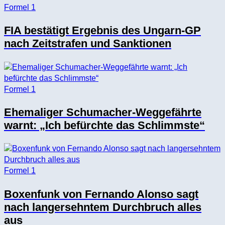
Formel 1
FIA bestätigt Ergebnis des Ungarn-GP
nach Zeitstrafen und Sanktionen
Formel 1
Ehemaliger Schumacher-Weggefährte
warnt: „Ich befürchte das Schlimmste“
Formel 1
Boxenfunk von Fernando Alonso sagt
nach langersehntem Durchbruch alles
aus