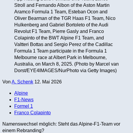
Stroll and Fernando Albon of the Aston Martin
Aramco Formula 1 Team, Esteban Ocon and
Oliver Bearman of the TGR Haas F1 Team, Nico
Hulkenberg and Gabriel Bortoleto of the Audi
Revolut F1 Team, Pierre Gasly and Franco
Colapinto of the BWT Alpine F1 Team, and
Valtteri Bottas and Sergio Perez of the Cadillac
Formula 1 Team participate in the Formula 1
Melbourne race at Albert Park in Melbourne,
Australia, on March 8, 2025. (Photo by Marcel van
Dorst/EYE4IMAGES/NurPhoto via Getty Images)
Von
A. Schenk
12. Mai 2026
Alpine
F1-News
Formel 1
Franco Colapinto
Namenswechsel möglich: Steht das Alpine-F1-Team vor
einem Rebranding?