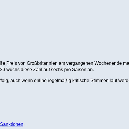
r Große Preis von Großbritannien am vergangenen Wochenende mar
23 wuchs diese Zahl auf sechs pro Saison an.
rfolg, auch wenn online regelmäßig kritische Stimmen laut wer