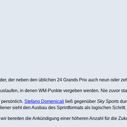
nder, der neben den üblichen 24 Grands Prix auch neun oder ze
slaufen, in denen WM-Punkte vergeben werden. Nie zuvor sta
 persönlich.
Stefano Domenicali
ließ gegenüber
Sky Sports
durc
iener sieht den Ausbau des Sprintformats als logischen Schritt.
d wir bereiten die Ankündigung einer höheren Anzahl für die Zu