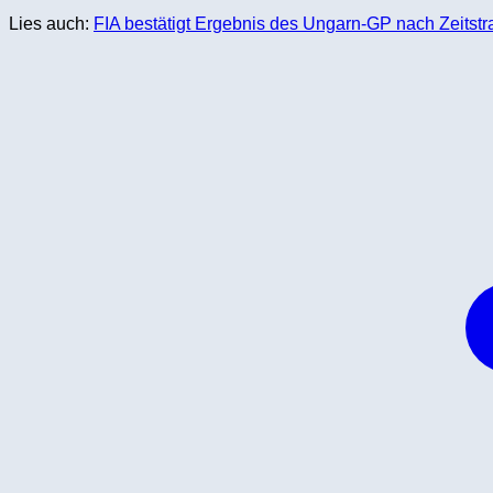
Lies auch:
FIA bestätigt Ergebnis des Ungarn-GP nach Zeitst