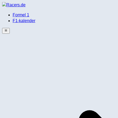
Formel 1
F1-kalender