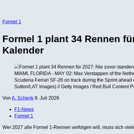
Formel 1
Formel 1 plant 34 Rennen für
Kalender
MIAMI, FLORIDA - MAY 02: Max Verstappen of the Netherl
Scuderia Ferrari SF-26 on track during the Sprint ahead
Sutton/LAT Images) // Getty Images / Red Bull Content Po
Von
A. Schenk
8. Juli 2026
F1-News
Formel 1
Wer 2027 alle Formel 1-Rennen verfolgen will, muss sich vie