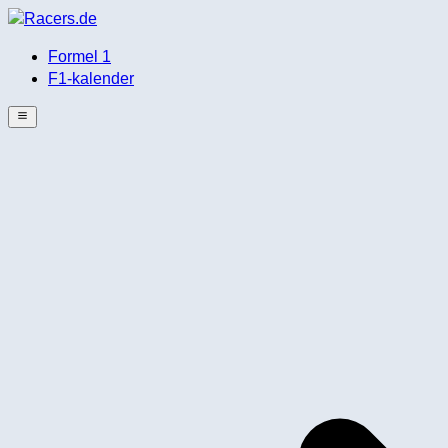
Formel 1
F1-kalender