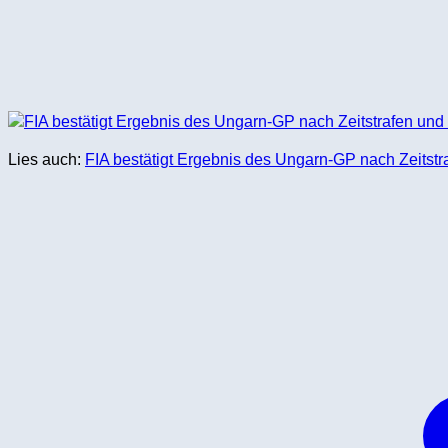
Lies auch:
FIA bestätigt Ergebnis des Ungarn-GP nach Zeitst