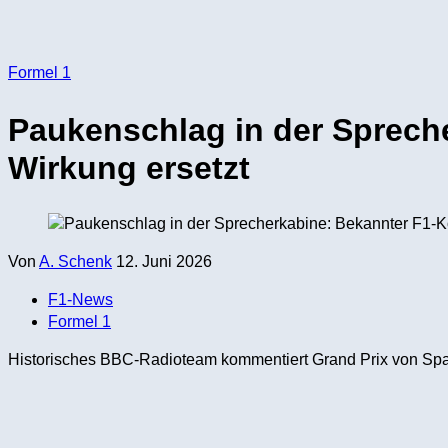
Formel 1
Paukenschlag in der Sprech
Wirkung ersetzt
Von
A. Schenk
12. Juni 2026
F1-News
Formel 1
Historisches BBC-Radioteam kommentiert Grand Prix von Spa