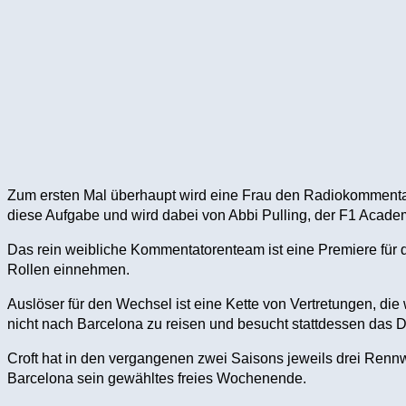
Zum ersten Mal überhaupt wird eine Frau den Radiokomment
diese Aufgabe und wird dabei von Abbi Pulling, der F1 Acade
Das rein weibliche Kommentatorenteam ist eine Premiere für d
Rollen einnehmen.
Auslöser für den Wechsel ist eine Kette von Vertretungen, d
nicht nach Barcelona zu reisen und besucht stattdessen das D
Croft hat in den vergangenen zwei Saisons jeweils drei Renn
Barcelona sein gewähltes freies Wochenende.