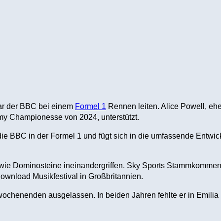
ar der BBC bei einem
Formel 1
Rennen leiten. Alice Powell, eh
my Championesse von 2024, unterstützt.
ie BBC in der Formel 1 und fügt sich in die umfassende Entwic
ie wie Dominosteine ineinandergriffen. Sky Sports Stammkommen
ownload Musikfestival in Großbritannien.
wochenenden ausgelassen. In beiden Jahren fehlte er in Emilia