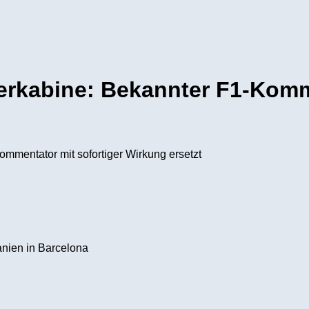
erkabine: Bekannter F1-Komme
nien in Barcelona