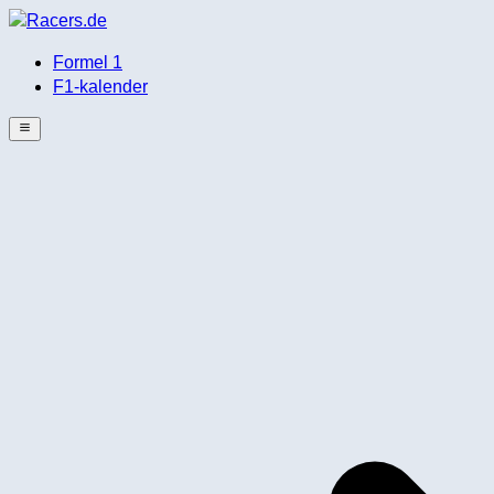
Formel 1
F1-kalender