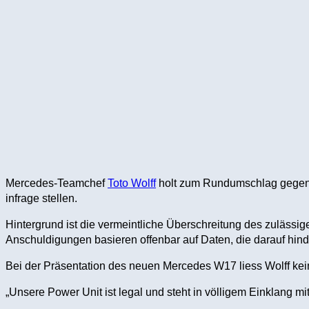
Mercedes-Teamchef
Toto Wolff
holt zum Rundumschlag gegen d
infrage stellen.
Hintergrund ist die vermeintliche Überschreitung des zulässi
Anschuldigungen basieren offenbar auf Daten, die darauf hind
Bei der Präsentation des neuen Mercedes W17 liess Wolff ke
„Unsere Power Unit ist legal und steht in völligem Einklang 