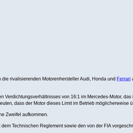
ie rivalisierenden Motorenhersteller Audi, Honda und
Ferrari
a
gen Verdichtungsverhältnisses von 16:1 im Mercedes-Motor, das 
euten, dass der Motor dieses Limit im Betrieb möglicherweise üb
ine Zweifel aufkommen.
mit dem Technischen Reglement sowie den von der FIA vorgeschr