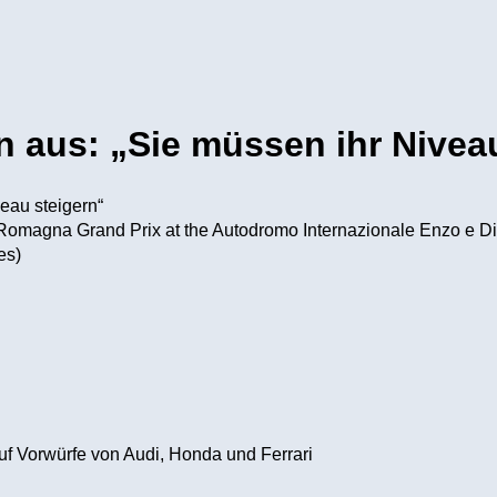
en aus: „Sie müssen ihr Nivea
Romagna Grand Prix at the Autodromo Internazionale Enzo e Dino 
es)
auf Vorwürfe von Audi, Honda und Ferrari