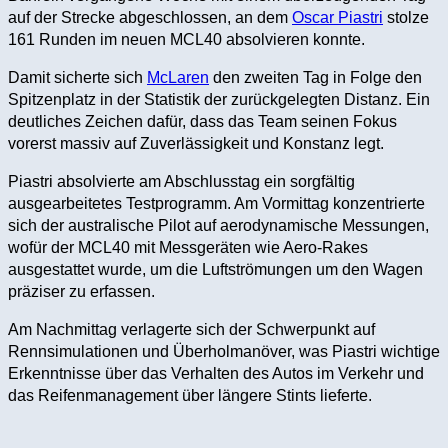
auf der Strecke abgeschlossen, an dem
Oscar Piastri
stolze
161 Runden im neuen MCL40 absolvieren konnte.
Damit sicherte sich
McLaren
den zweiten Tag in Folge den
Spitzenplatz in der Statistik der zurückgelegten Distanz. Ein
deutliches Zeichen dafür, dass das Team seinen Fokus
vorerst massiv auf Zuverlässigkeit und Konstanz legt.
Piastri absolvierte am Abschlusstag ein sorgfältig
ausgearbeitetes Testprogramm. Am Vormittag konzentrierte
sich der australische Pilot auf aerodynamische Messungen,
wofür der MCL40 mit Messgeräten wie Aero-Rakes
ausgestattet wurde, um die Luftströmungen um den Wagen
präziser zu erfassen.
Am Nachmittag verlagerte sich der Schwerpunkt auf
Rennsimulationen und Überholmanöver, was Piastri wichtige
Erkenntnisse über das Verhalten des Autos im Verkehr und
das Reifenmanagement über längere Stints lieferte.