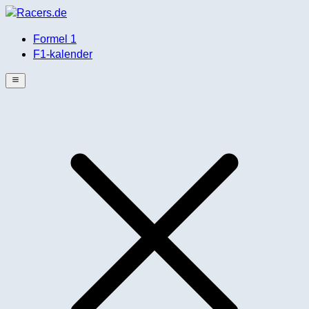
Formel 1
F1-kalender