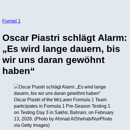
Formel 1
Oscar Piastri schlägt Alarm:
„Es wird lange dauern, bis
wir uns daran gewöhnt
haben“
Oscar Piastri of the McLaren Formula 1 Team
participates in Formula 1 Pre-Season Testing 1
on Testing Day 3 in Sakhir, Bahrain, on February
13, 2026. (Photo by Ahmad AlShehab/NurPhoto
via Getty Images)