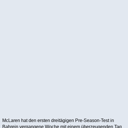
McLaren hat den ersten dreitägigen Pre-Season-Test in
Bahrein vergangene Woche mit einem überzeugenden Tag