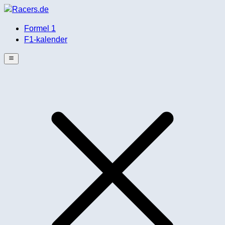
Formel 1
F1-kalender