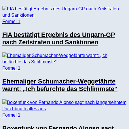
Formel 1
FIA bestätigt Ergebnis des Ungarn-GP
nach Zeitstrafen und Sanktionen
Formel 1
Ehemaliger Schumacher-Weggefährte
warnt: „Ich befürchte das Schlimmste“
Formel 1
Boxenfunk von Fernando Alonso sagt