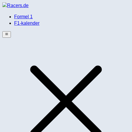
Formel 1
F1-kalender