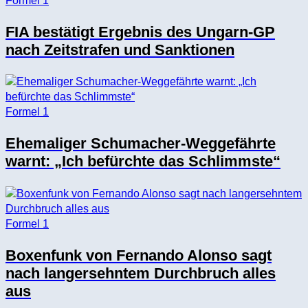
Formel 1
FIA bestätigt Ergebnis des Ungarn-GP
nach Zeitstrafen und Sanktionen
Formel 1
Ehemaliger Schumacher-Weggefährte
warnt: „Ich befürchte das Schlimmste“
Formel 1
Boxenfunk von Fernando Alonso sagt
nach langersehntem Durchbruch alles
aus