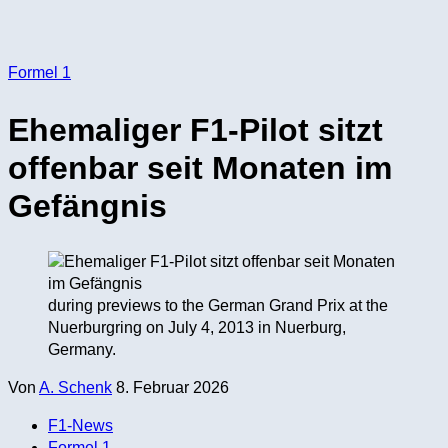
Formel 1
Ehemaliger F1-Pilot sitzt
offenbar seit Monaten im
Gefängnis
during previews to the German Grand Prix at the
Nuerburgring on July 4, 2013 in Nuerburg,
Germany.
Von
A. Schenk
8. Februar 2026
F1-News
Formel 1